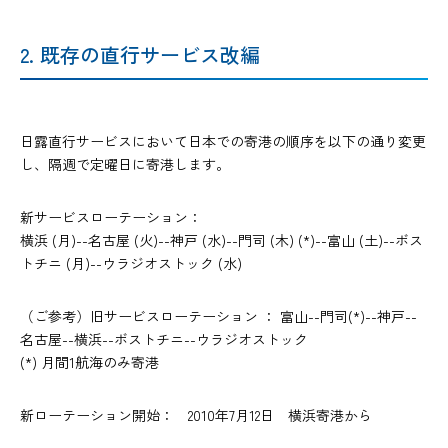
2. 既存の直行サービス改編
日露直行サービスにおいて日本での寄港の順序を以下の通り変更
し、隔週で定曜日に寄港します。
新サービスローテーション：
横浜 (月)--名古屋 (火)--神戸 (水)--門司 (木) (*)--富山 (土)--ボス
トチニ (月)--ウラジオストック (水)
（ご参考）旧サービスローテーション ： 富山--門司(*)--神戸--
名古屋--横浜--ボストチニ--ウラジオストック
(*) 月間1航海のみ寄港
新ローテーション開始： 2010年7月12日 横浜寄港から