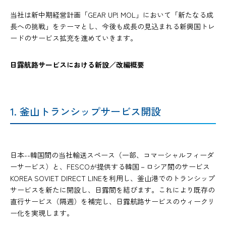
当社は新中期経営計画「GEAR UP! MOL」において「新たなる成
長への挑戦」をテーマとし、今後も成長の見込まれる新興国トレ
ードのサービス拡充を進めていきます。
日露航路サービスにおける新設／改編概要
1. 釜山トランシップサービス開設
日本--韓国間の当社輸送スペース（一部、コマーシャルフィーダ
ーサービス）と、FESCOが提供する韓国－ロシア間のサービス
KOREA SOVIET DIRECT LINEを利用し、釜山港でのトランシップ
サービスを新たに開設し、日露間を結びます。これにより既存の
直行サービス（隔週）を補完し、日露航路サービスのウィークリ
ー化を実現します。