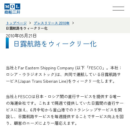
トップページ
プレスリリース 2010年
日露航路をウィークリー化
2010年05月21日
日露航路をウィークリー化
当社とFar Eastern Shipping Company (以下「FESCO」。本社：
ロシア・ウラジオストック)は、共同で運航している日露航路サ
ービス(Japan Trans Siberian Line)をウィークリー化します。
当社とFESCOは日本‐ロシア間の直行サービスを提供する唯一
の海運会社です。これまで隔週で提供していた日露間の直行サー
ビスに加え、6月中旬から釜山港でのトランシップサービスを開
設し、日露航路サービスを毎週提供することでサービス向上を図
り、顧客のニーズにより一層応えます。