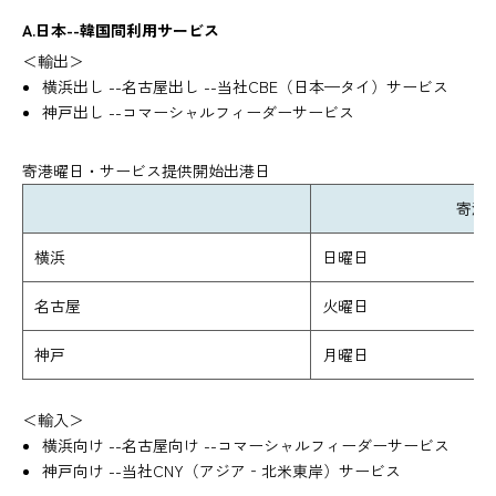
A.日本--韓国間利用サービス
＜輸出＞
横浜出し --名古屋出し --当社CBE（日本—タイ）サービス
神戸出し --コマーシャルフィーダーサービス
寄港曜日・サービス提供開始出港日
寄港
横浜
日曜日
名古屋
火曜日
神戸
月曜日
＜輸入＞
横浜向け --名古屋向け --コマーシャルフィーダーサービス
神戸向け --当社CNY（アジア‐北米東岸）サービス