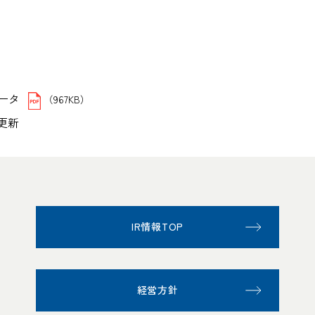
ータ
（967KB）
日更新
IR情報TOP
経営方針