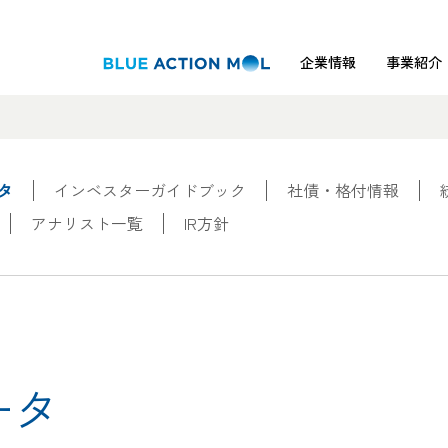
企業情報
事業紹介
タ
インベスターガイドブック
社債・格付情報
アナリスト一覧
IR方針
ータ