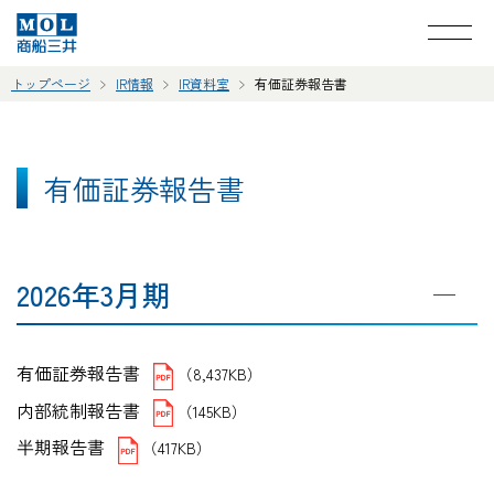
トップページ
IR情報
IR資料室
有価証券報告書
有価証券報告書
2026年3月期
有価証券報告書
（8,437KB）
内部統制報告書
（145KB）
半期報告書
（417KB）