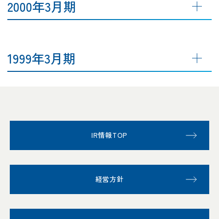
2000年3月期
1999年3月期
IR情報TOP
経営方針