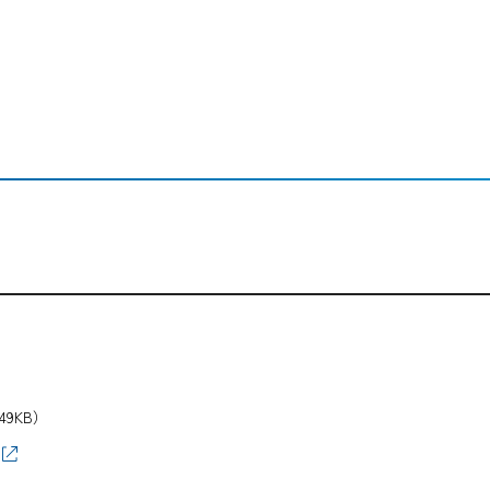
49KB）