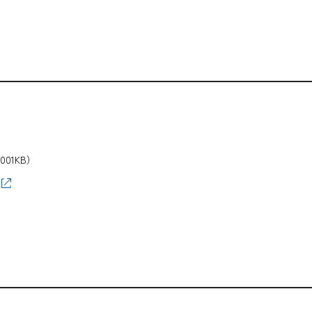
,001KB）