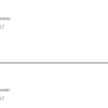
,016KB）
,014KB）