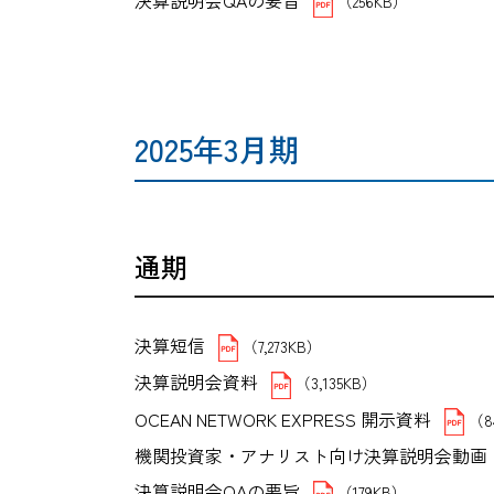
決算説明会QAの要旨
（256KB）
2025年3月期
通期
決算短信
（7,273KB）
決算説明会資料
（3,135KB）
OCEAN NETWORK EXPRESS 開示資料
（8
機関投資家・アナリスト向け決算説明会動画
決算説明会QAの要旨
（179KB）