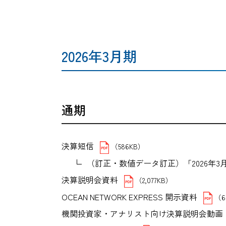
2026年3月期
通期
決算短信
（586KB）
（訂正・数値データ訂正）「2026年
決算説明会資料
（2,077KB）
OCEAN NETWORK EXPRESS 開示資料
（6
機関投資家・アナリスト向け決算説明会動画