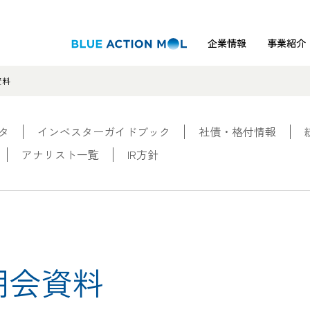
企業情報
事業紹介
資料
タ
インベスターガイドブック
社債・格付情報
アナリスト一覧
IR方針
明会資料