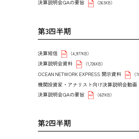
決算説明会QAの要旨
（263KB）
第3四半期
決算短信
（4,977KB）
決算説明会資料
（1,726KB）
OCEAN NETWORK EXPRESS 開示資料
（7
機関投資家・アナリスト向け決算説明会動
決算説明会QAの要旨
（621KB）
第2四半期