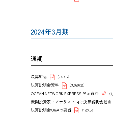
2024年3月期
通期
決算短信
（777KB）
決算説明会資料
（3,029KB）
OCEAN NETWORK EXPRESS 開示資料
（1
機関投資家・アナリスト向け決算説明会動画
決算説明会Q&Aの要旨
（172KB）