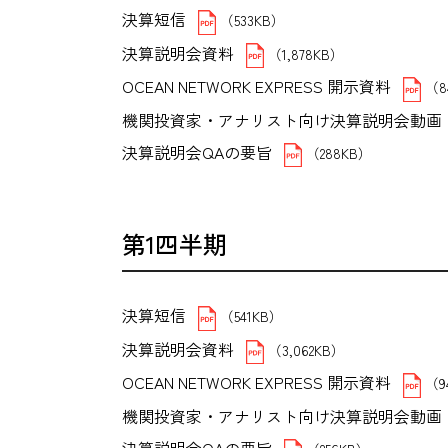
決算短信
（533KB）
決算説明会資料
（1,878KB）
OCEAN NETWORK EXPRESS 開示資料
（8
機関投資家・アナリスト向け決算説明会動画
決算説明会QAの要旨
（288KB）
第1四半期
決算短信
（541KB）
決算説明会資料
（3,062KB）
OCEAN NETWORK EXPRESS 開示資料
（9
機関投資家・アナリスト向け決算説明会動画