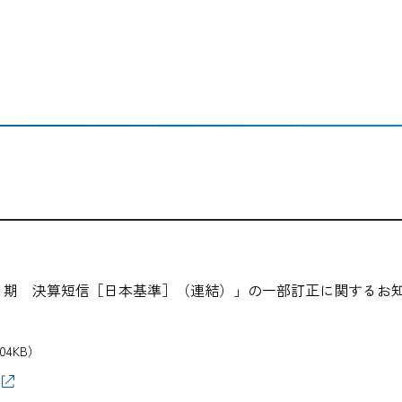
3月期 決算短信［日本基準］（連結）」の一部訂正に関するお
04KB）