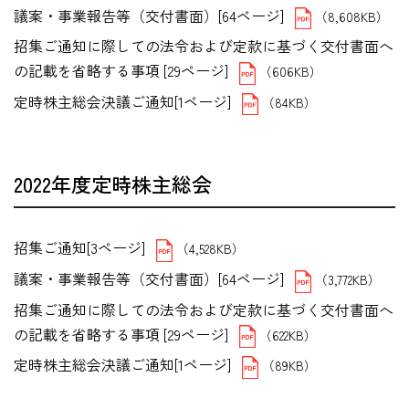
議案・事業報告等（交付書面）[64ページ]
（8,608KB）
招集ご通知に際しての法令および定款に基づく交付書面へ
の記載を省略する事項 [29ページ]
（606KB）
定時株主総会決議ご通知[1ページ]
（84KB）
2022年度定時株主総会
招集ご通知[3ページ]
（4,528KB）
議案・事業報告等（交付書面）[64ページ]
（3,772KB）
招集ご通知に際しての法令および定款に基づく交付書面へ
の記載を省略する事項 [29ページ]
（622KB）
定時株主総会決議ご通知[1ページ]
（89KB）