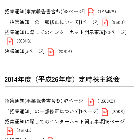
招集通知(事業報告書含む)[48ページ]
（1,984KB）
「招集通知」の一部修正について[1ページ]
（96KB）
招集通知に際してのインターネット開示事項[20ページ]
（503KB）
決議通知[3ページ]
（207KB）
2014年度（平成26年度）定時株主総会
招集通知(事業報告書含む)[47ページ]
（1,565KB）
「招集通知」の一部修正について[1ページ]
（89KB）
招集通知に際してのインターネット開示事項[16ページ]
（461KB）