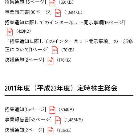
招集通知[16ページ]
（528KB）
事業報告書[36ページ]
（1,584KB）
招集通知に際してのインターネット開示事項[16ページ]
（429KB）
「招集通知に際してのインターネット開示事項」の一部修
正について[1ページ]
（76KB）
決議通知[2ページ]
（178KB）
2011年度（平成23年度）定時株主総会
招集通知[15ページ]
（504KB）
事業報告書[52ページ]
（1,488KB）
決議通知[2ページ]
（185KB）