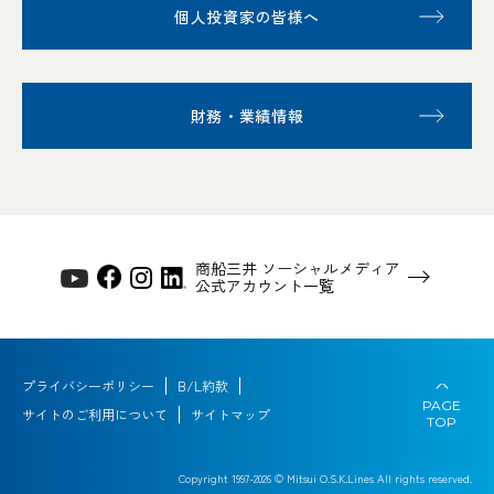
個人投資家の皆様へ
財務・業績情報
商船三井 ソーシャルメディア
公式アカウント一覧
プライバシーポリシー
B/L約款
PAGE
サイトのご利用について
サイトマップ
TOP
Copyright 1997-
2026
© Mitsui O.S.K.Lines All rights reserved.