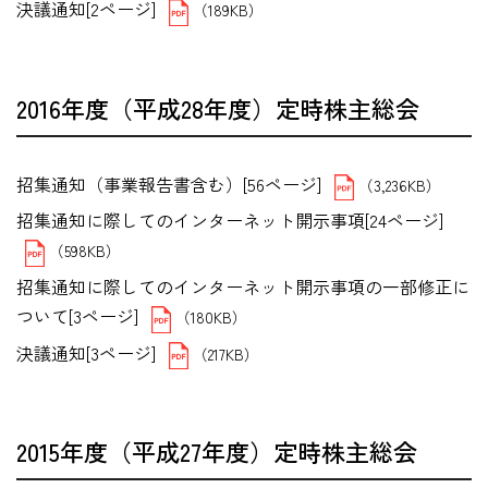
決議通知[2ページ]
（189KB）
2016年度（平成28年度）定時株主総会
招集通知（事業報告書含む）[56ページ]
（3,236KB）
招集通知に際してのインターネット開示事項[24ページ]
（598KB）
招集通知に際してのインターネット開示事項の一部修正に
ついて[3ページ]
（180KB）
決議通知[3ページ]
（217KB）
2015年度（平成27年度）定時株主総会