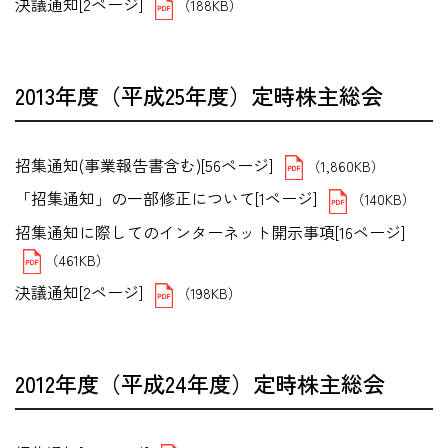
決議通知[2ページ]
（188KB）
2013年度（平成25年度）定時株主総会
招集通知(事業報告書含む)[56ページ]
（1,860KB）
「招集通知」の一部修正について[1ページ]
（140KB）
招集通知に際してのインターネット開示事項[16ページ]
（461KB）
決議通知[2ページ]
（198KB）
2012年度（平成24年度）定時株主総会