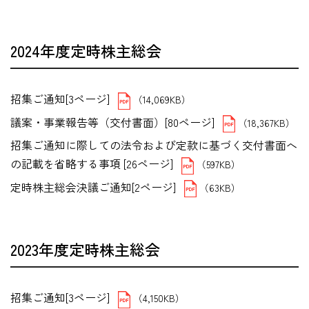
2024年度定時株主総会
招集ご通知[3ページ]
（14,069KB）
議案・事業報告等（交付書面）[80ページ]
（18,367KB）
招集ご通知に際しての法令および定款に基づく交付書面へ
の記載を省略する事項 [26ページ]
（597KB）
定時株主総会決議ご通知[2ページ]
（63KB）
2023年度定時株主総会
招集ご通知[3ページ]
（4,150KB）