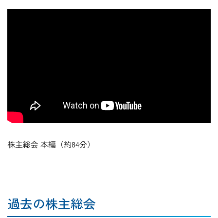
株主総会 本編（約84分）
過去の株主総会