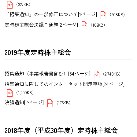
（327KB）
「招集通知」の一部修正について[1ページ]
（208KB）
定時株主総会決議ご通知[2ページ]
（102KB）
2019年度定時株主総会
招集通知（事業報告書含む）[64ページ]
（2,740KB）
招集通知に際してのインターネット開示事項[24ページ]
（1,209KB）
決議通知[2ページ]
（175KB）
2018年度（平成30年度）定時株主総会