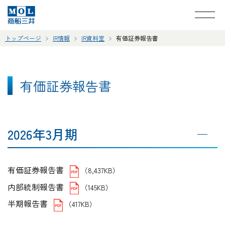
トップページ
IR情報
IR資料室
有価証券報告書
有価証券報告書
2026年3月期
有価証券報告書
（8,437KB）
内部統制報告書
（145KB）
半期報告書
（417KB）