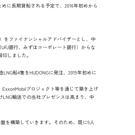
の輸送のために長期貸船される予定で、2016年初めから
"）をファイナンシャルアドバイザーとし、中
UFJ銀行、みずほコーポレート銀行）からな
調印しました。
LNG船4隻をHUDONGに発注、2015年初めに
xonMobilプロジェクト等を通じて築き上げ
LNG輸送での当社プレゼンスは高まり、中
盤を構築していきます。そのため、既に5人
。