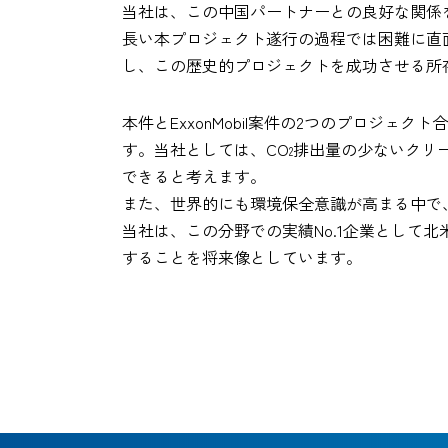
当社は、この中国パートナーとの良好な関係
長い本プロジェクト遂行の過程では困難に直
し、この歴史的プロジェクトを成功させる所
本件とExxonMobil案件の2つのプロジェ
す。当社としては、CO
排出量の少ないクリ
2
できると考えます。
また、世界的にも環境保全意識が高まる中で
当社は、この分野での実績No.1企業として北
することを将来像としています。