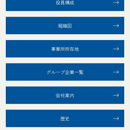
役員構成
組織図
事業所所在地
グループ企業一覧
会社案内
歴史