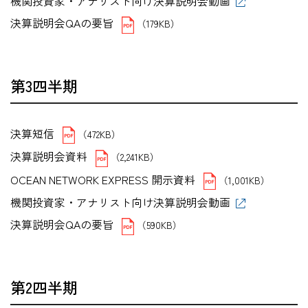
機関投資家・アナリスト向け決算説明会動画
決算説明会QAの要旨
（179KB）
第3四半期
決算短信
（472KB）
決算説明会資料
（2,241KB）
OCEAN NETWORK EXPRESS 開示資料
（1,001KB）
機関投資家・アナリスト向け決算説明会動画
決算説明会QAの要旨
（590KB）
第2四半期