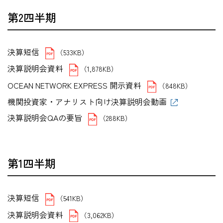
第2四半期
決算短信
（533KB）
決算説明会資料
（1,878KB）
OCEAN NETWORK EXPRESS 開示資料
（848KB）
機関投資家・アナリスト向け決算説明会動画
決算説明会QAの要旨
（288KB）
第1四半期
決算短信
（541KB）
決算説明会資料
（3,062KB）