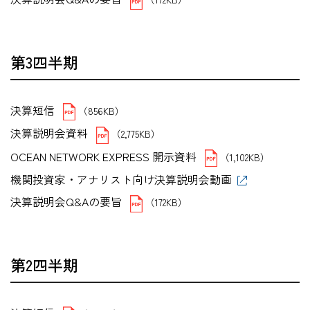
第3四半期
決算短信
（856KB）
決算説明会資料
（2,775KB）
OCEAN NETWORK EXPRESS 開示資料
（1,102KB）
機関投資家・アナリスト向け決算説明会動画
決算説明会Q&Aの要旨
（172KB）
第2四半期