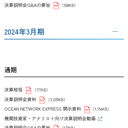
決算説明会Q&Aの要旨
（559KB）
2024年3月期
通期
決算短信
（777KB）
決算説明会資料
（3,029KB）
OCEAN NETWORK EXPRESS 開示資料
（1,154KB）
機関投資家・アナリスト向け決算説明会動画
決算説明会Q&Aの要旨
（172KB）