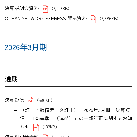
決算説明会資料
（2,028KB）
OCEAN NETWORK EXPRESS 開示資料
（2,686KB）
2026年3月期
通期
決算短信
（586KB）
（訂正・数値データ訂正）「2026年3月期 決算短
信［日本基準］（連結）」の一部訂正に関するお知
らせ
（139KB）
決算説明会資料
（2,077KB）