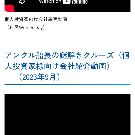
個人投資家向け会社説明動画
（日興Web IR Day）
アンクル船長の謎解きクルーズ（個
人投資家様向け会社紹介動画）
（2023年9月）