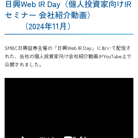
日興Web IR Day（個人投資家向けIR
セミナー 会社紹介動画）
（2024年11月）
SMBC日興証券主催の「日興Web IR Day」において配信さ
れた、当社の個人投資家向け会社紹介動画がYouTube上で
公開されました。