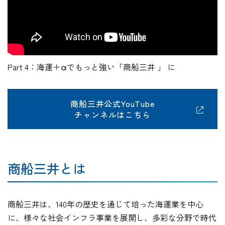
Part 4：海運＋αでもっと強い「商船三井 」 に
商船三井公式YouTube
チャンネルはこちら
商船三井とは
商船三井は、140年の歴史を通じて培った海運業を中心
に、様々な社会インフラ事業を展開し、多彩な分野で時代