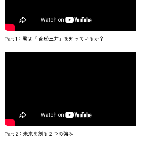
Part 1：君は「 商船三井」を知っているか？
Part 2：未来を創る２つの強み