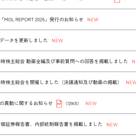
MOL REPORT 2026」発行のお知らせ
データを更新しました
度 定時株主総会 動画全編及び事前質問への回答を掲載しました
度 定時株主総会を開催しました（決議通知及び動画の掲載）
の異動に関するお知らせ
（125KB）
度 有価証券報告書、内部統制報告書を掲載しました