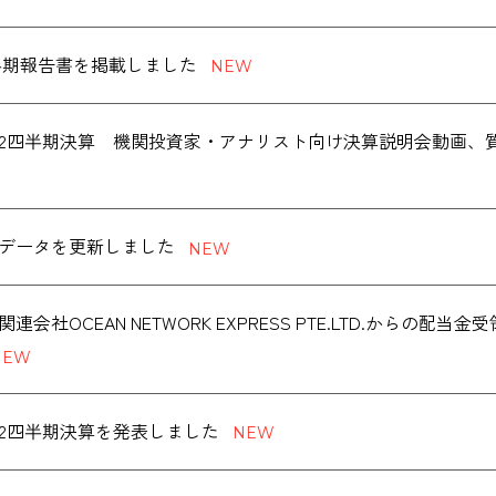
度 半期報告書を掲載しました
度第2四半期決算 機関投資家・アナリスト向け決算説明会動画
データを更新しました
連会社OCEAN NETWORK EXPRESS PTE.LTD.からの配
度第2四半期決算を発表しました