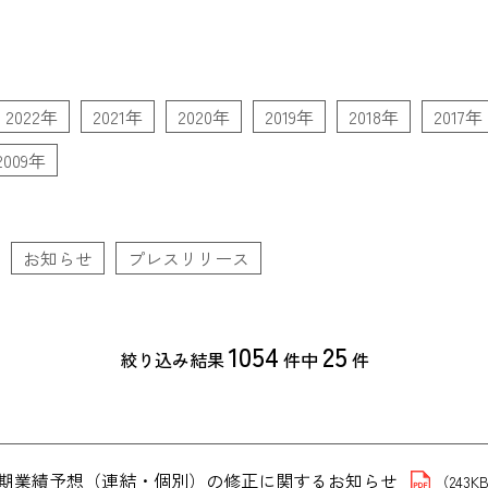
2022年
2021年
2020年
2019年
2018年
2017年
2009年
お知らせ
プレスリリース
1054
25
絞り込み結果
件中
件
３月期業績予想（連結・個別）の修正に関するお知らせ
（243K