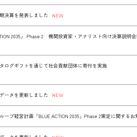
度通期決算を発表しました
ACTION 2035」 Phase 2 機関投資家・アナリスト向け決
データを更新しました
ープ経営計画「BLUE ACTION 2035」Phase 2策定に関する