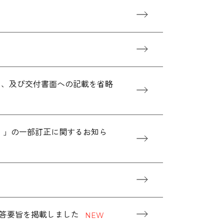
）、及び交付書面への記載を省略
結）」の一部訂正に関するお知ら
応答要旨を掲載しました