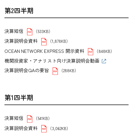
第2四半期
決算短信
（533KB）
決算説明会資料
（1,878KB）
OCEAN NETWORK EXPRESS 開示資料
（848KB）
機関投資家・アナリスト向け決算説明会動画
決算説明会QAの要旨
（288KB）
第1四半期
決算短信
（541KB）
決算説明会資料
（3,062KB）