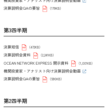
機関投資家・アナリスト向け決算説明会動画
決算説明会QAの要旨
（179KB）
第3四半期
決算短信
（472KB）
決算説明会資料
（2,241KB）
OCEAN NETWORK EXPRESS 開示資料
（1,001KB）
機関投資家・アナリスト向け決算説明会動画
決算説明会QAの要旨
（590KB）
第2四半期