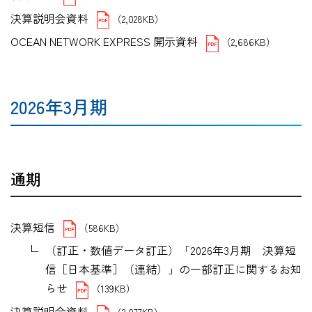
決算説明会資料
（2,028KB）
OCEAN NETWORK EXPRESS 開示資料
（2,686KB）
2026年3月期
通期
決算短信
（586KB）
（訂正・数値データ訂正）「2026年3月期 決算短
信［日本基準］（連結）」の一部訂正に関するお知
らせ
（139KB）
決算説明会資料
（2,077KB）