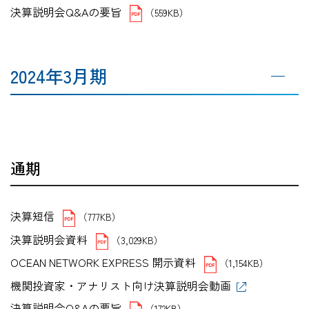
決算説明会Q&Aの要旨
（559KB）
2024年3月期
通期
決算短信
（777KB）
決算説明会資料
（3,029KB）
OCEAN NETWORK EXPRESS 開示資料
（1,154KB）
機関投資家・アナリスト向け決算説明会動画
決算説明会Q&Aの要旨
（172KB）