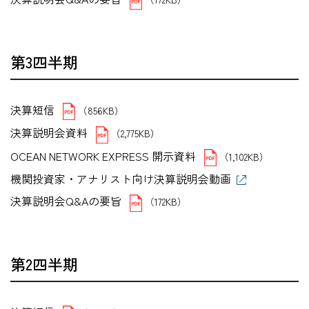
第3四半期
決算短信
（856KB）
決算説明会資料
（2,775KB）
OCEAN NETWORK EXPRESS 開示資料
（1,102KB）
機関投資家・アナリスト向け決算説明会動画
決算説明会Q&Aの要旨
（172KB）
第2四半期