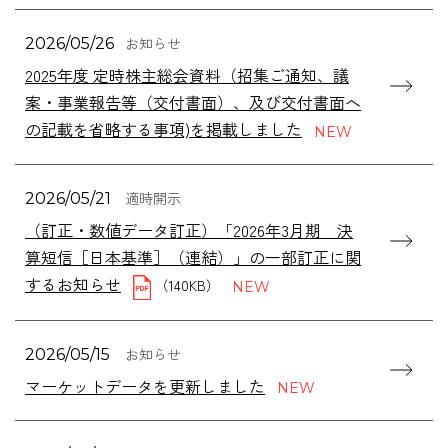
お知らせ
2026/05/26
2025年度 定時株主総会資料（招集ご通知、議
案・事業報告等（交付書面）、及び交付書面へ
の記載を省略する事項)を掲載しました
適時開示
2026/05/21
（訂正・数値データ訂正）「2026年3月期 決
算短信［日本基準］（連結）」の一部訂正に関
するお知らせ
（140KB）
お知らせ
2026/05/15
マーケットデータを更新しました