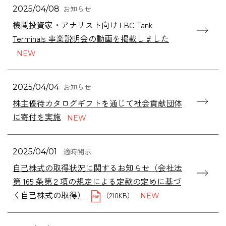
お知らせ
2025/04/08
機関投資家・アナリスト向け LBC Tank
Terminals 事業説明会の動画を掲載しました
お知らせ
2025/04/04
株主優待カタログギフトを通じて社会貢献団体
に寄付を実施
適時開示
2025/04/01
自己株式の取得状況に関するお知らせ（会社法
第 165 条第２項の規定による定款の定めに基づ
く自己株式の取得）
（210KB）