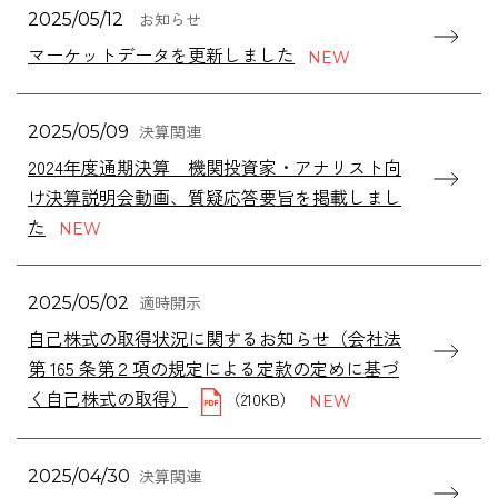
お知らせ
2025/05/12
マーケットデータを更新しました
決算関連
2025/05/09
2024年度通期決算 機関投資家・アナリスト向
け決算説明会動画、質疑応答要旨を掲載しまし
た
適時開示
2025/05/02
自己株式の取得状況に関するお知らせ（会社法
第 165 条第２項の規定による定款の定めに基づ
く自己株式の取得）
（210KB）
決算関連
2025/04/30