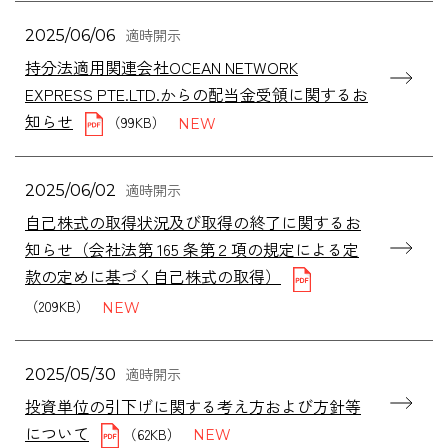
適時開示
2025/06/06
持分法適用関連会社OCEAN NETWORK
EXPRESS PTE.LTD.からの配当金受領に関するお
知らせ
（99KB）
適時開示
2025/06/02
自己株式の取得状況及び取得の終了に関するお
知らせ（会社法第 165 条第２項の規定による定
款の定めに基づく自己株式の取得）
（209KB）
適時開示
2025/05/30
投資単位の引下げに関する考え方および方針等
について
（62KB）