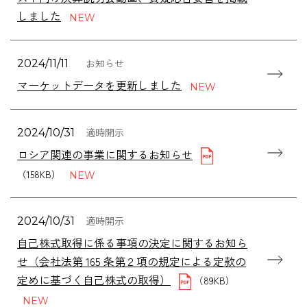
しました
お知らせ
2024/11/11
マーケットデータを更新しました
適時開示
2024/10/31
ロシア関連の事業に関するお知らせ
（158KB）
適時開示
2024/10/31
自己株式取得に係る事項の決定に関するお知ら
せ（会社法第 165 条第２項の規定による定款の
定めに基づく自己株式の取得）
（89KB）