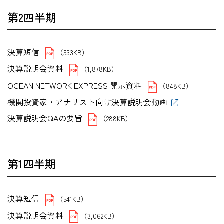
第2四半期
決算短信
（533KB）
決算説明会資料
（1,878KB）
OCEAN NETWORK EXPRESS 開示資料
（848KB）
機関投資家・アナリスト向け決算説明会動画
決算説明会QAの要旨
（288KB）
第1四半期
決算短信
（541KB）
決算説明会資料
（3,062KB）