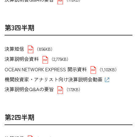
第3四半期
決算短信
（856KB）
決算説明会資料
（2,775KB）
OCEAN NETWORK EXPRESS 開示資料
（1,102KB）
機関投資家・アナリスト向け決算説明会動画
決算説明会Q&Aの要旨
（172KB）
第2四半期