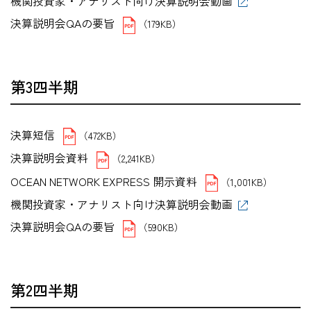
機関投資家・アナリスト向け決算説明会動画
決算説明会QAの要旨
（179KB）
第3四半期
決算短信
（472KB）
決算説明会資料
（2,241KB）
OCEAN NETWORK EXPRESS 開示資料
（1,001KB）
機関投資家・アナリスト向け決算説明会動画
決算説明会QAの要旨
（590KB）
第2四半期