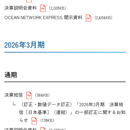
決算説明会資料
（2,028KB）
OCEAN NETWORK EXPRESS 開示資料
（2,686KB）
2026年3月期
通期
決算短信
（586KB）
（訂正・数値データ訂正）「2026年3月期 決算短
信［日本基準］（連結）」の一部訂正に関するお知
らせ
（139KB）
決算説明会資料
（2,077KB）