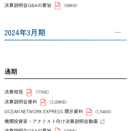
決算説明会Q&Aの要旨
（559KB）
2024年3月期
通期
決算短信
（777KB）
決算説明会資料
（3,029KB）
OCEAN NETWORK EXPRESS 開示資料
（1,154KB）
機関投資家・アナリスト向け決算説明会動画
決算説明会Q&Aの要旨
（172KB）