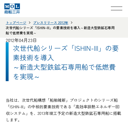
トップページ
プレスリリース 2012年
次世代船シリーズ「ISHIN-III」の要素技術を導入～新造大型鉄鉱石専用
船で低燃費を実現～
2012年04月23日
次世代船シリーズ「ISHIN-III」の要
素技術を導入
～新造大型鉄鉱石専用船で低燃費
を実現～
当社は、次世代船構想「船舶維新」プロジェクトのシリーズ船
「ISHIN-III」の中核的要素技術である「高効率排熱エネルギー回
収システム」を、2013年竣工予定の新造大型鉄鉱石専用船に搭載
します。