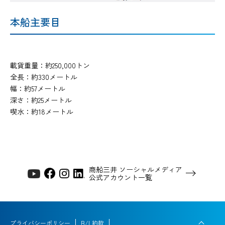
本船主要目
載貨重量：約250,000トン
全長：約330メートル
幅：約57メートル
深さ：約25メートル
喫水：約18メートル
商船三井 ソーシャルメディア
公式アカウント一覧
プライバシーポリシー
B/L約款