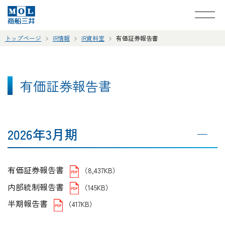
トップページ
IR情報
IR資料室
有価証券報告書
有価証券報告書
2026年3月期
有価証券報告書
（8,437KB）
内部統制報告書
（145KB）
半期報告書
（417KB）