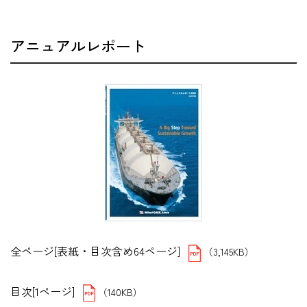
アニュアルレポート
全ページ[表紙・目次含め64ページ]
（3,145KB）
目次[1ページ]
（140KB）