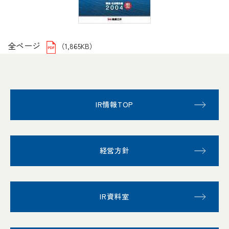
全ページ
（1,865KB）
IR情報TOP
経営方針
IR資料室