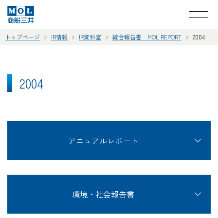
トップページ
IR情報
IR資料室
統合報告書 MOL REPORT
2004
2004
アニュアルレポート
環境・社会報告書