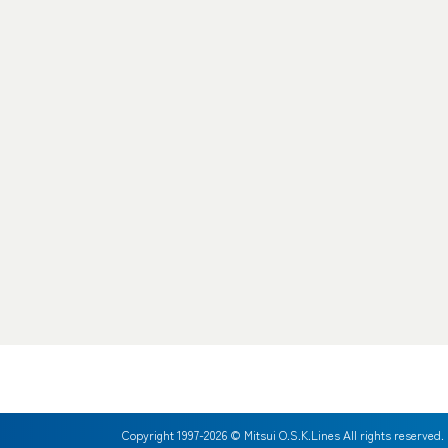
Copyright 1997-
2026
© Mitsui O.S.K.Lines All rights reserved.