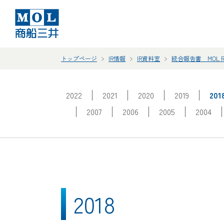
トップページ
IR情報
IR資料室
統合報告書 MOL R
2022
2021
2020
2019
201
2007
2006
2005
2004
2018