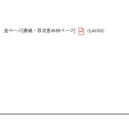
全ページ[表紙・目次含め88ページ]
（5,487KB）