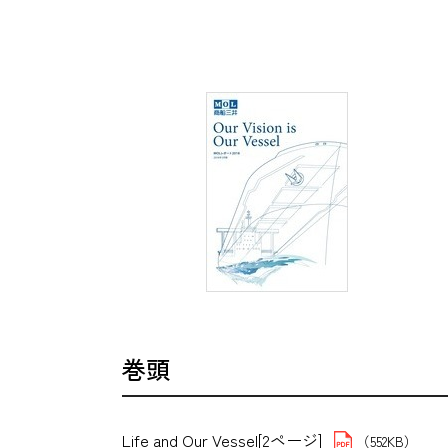
巻頭
Life and Our Vessel[2ページ]
（552KB）