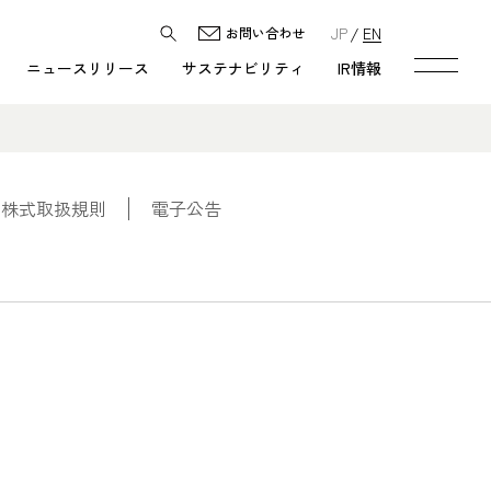
JP
EN
お問い合わせ
ニュースリリース
サステナビリティ
IR情報
・株式取扱規則
電子公告