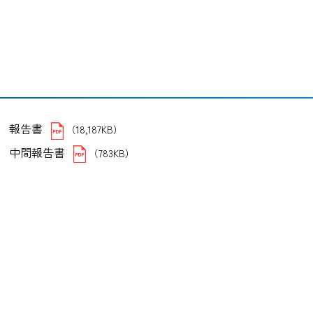
報告書
（18,187KB）
中間報告書
（783KB）