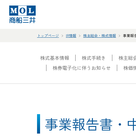
トップページ
IR情報
株主総会・株式情報
事業報
株式基本情報
株式手続き
株主総
株券電子化に伴うお知らせ
株価
事業報告書・