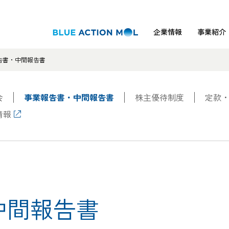
企業情報
事業紹介
告書・中間報告書
会
事業報告書・中間報告書
株主優待制度
定款
情報
中間報告書