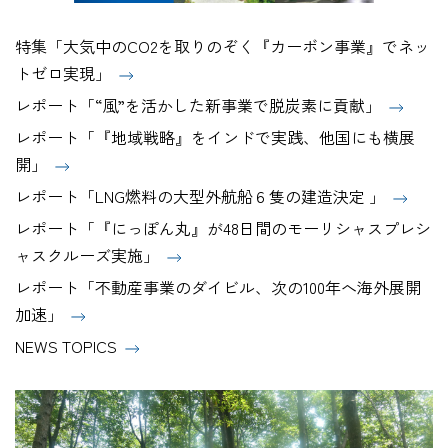
特集「大気中のCO2を取りのぞく『カーボン事業』でネッ
トゼロ実現」
レポート「“風”を活かした新事業で脱炭素に貢献」
レポート「『地域戦略』をインドで実践、他国にも横展
開」
レポート「LNG燃料の大型外航船６隻の建造決定 」
レポート「『にっぽん丸』が48日間のモーリシャスプレシ
ャスクルーズ実施」
レポート「不動産事業のダイビル、次の100年へ海外展開
加速」
NEWS TOPICS