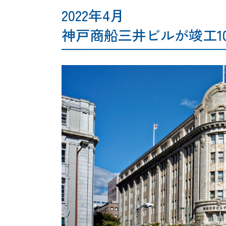
2022年4月
神戸商船三井ビルが竣工1