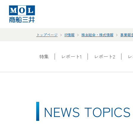
トップページ
IR情報
株主総会・株式情報
事業報
特集
レポート1
レポート2
レ
NEWS TOPICS