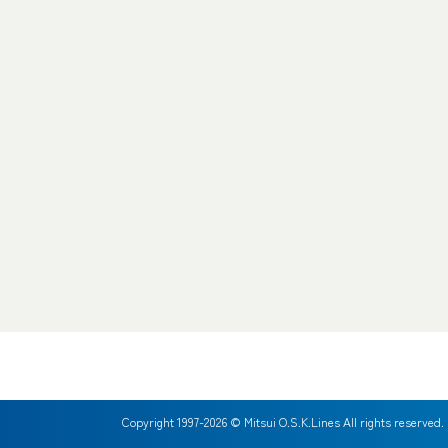
Copyright 1997-
2026
© Mitsui O.S.K.Lines All rights reserved.