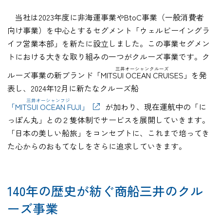
当社は2023年度に非海運事業やBtoC事業（一般消費者
向け事業）を中心とするセグメント「ウェルビーイングラ
イフ営業本部」を新たに設立しました。この事業セグメン
トにおける大きな取り組みの一つがクルーズ事業です。ク
三井オーシャンクルーズ
ルーズ事業の新ブランド
「MITSUI OCEAN CRUISES」
を発
表し、2024年12月に新たなクルーズ船
三井オーシャンフジ
「MITSUI OCEAN FUJI」
が加わり、現在運航中の「に
っぽん丸」との２隻体制でサービスを展開していきます。
「日本の美しい船旅」をコンセプトに、これまで培ってき
た心からのおもてなしをさらに追求していきます。
140年の歴史が紡ぐ商船三井のクル
ーズ事業