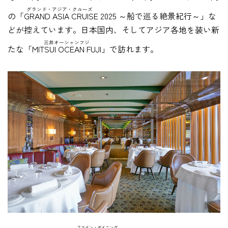
グランド・アジア・クルーズ
の
「GRAND ASIA CRUISE
2025 ～船で巡る絶景紀行～」な
どが控えています。日本国内、そしてアジア各地を装い新
三井オーシャンフジ
たな
「MITSUI OCEAN FUJI」
で訪れます。
ファイン・ダイニング