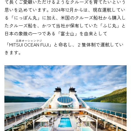
て長くご愛顧いただけるようなクルーズを育てたいという
思いを込めています。2024年12月からは、現在運航してい
る「にっぽん丸」に加え、米国のクルーズ船社から購入し
たクルーズ船を、かつて当社が保有していた「ふじ丸」と
日本の象徴の一つである「富士山」を由来として
三井オーシャンフジ
「MITSUI OCEAN FUJI」
と命名し、２隻体制で運航してい
きます。