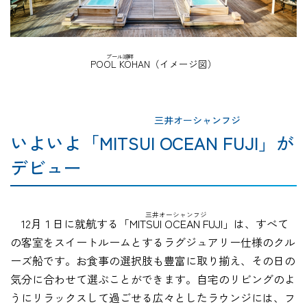
プール湖畔
POOL KOHAN
（イメージ図）
三井オーシャンフジ
いよいよ「MITSUI OCEAN FUJI」が
デビュー
三井オーシャンフジ
12月１日に就航する
「MITSUI OCEAN FUJI」
は、すべて
の客室をスイートルームとするラグジュアリー仕様のクル
ーズ船です。お食事の選択肢も豊富に取り揃え、その日の
気分に合わせて選ぶことができます。自宅のリビングのよ
うにリラックスして過ごせる広々としたラウンジには、フ