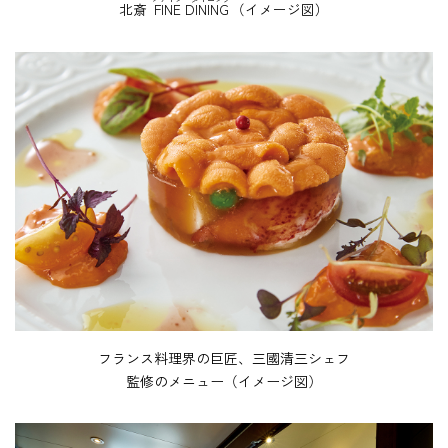
北斎
FINE DINING
（イメージ図）
フランス料理界の巨匠、三國清三シェフ
監修のメニュー（イメージ図）