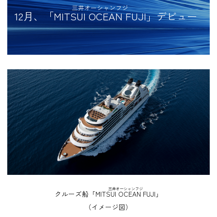
三井オーシャンフジ
12月、「
MITSUI OCEAN FUJI
」デビュー
三井オーシャンフジ
クルーズ船
「MITSUI OCEAN FUJI」
（イメージ図）